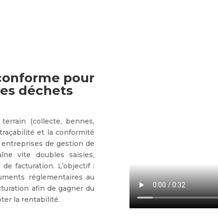
 conforme pour
 des déchets
terrain (collecte, bennes,
traçabilité et la conformité
 entreprises de gestion de
îne vite doubles saisies,
e facturation. L’objectif :
cuments réglementaires au
cturation afin de gagner du
er la rentabilité.