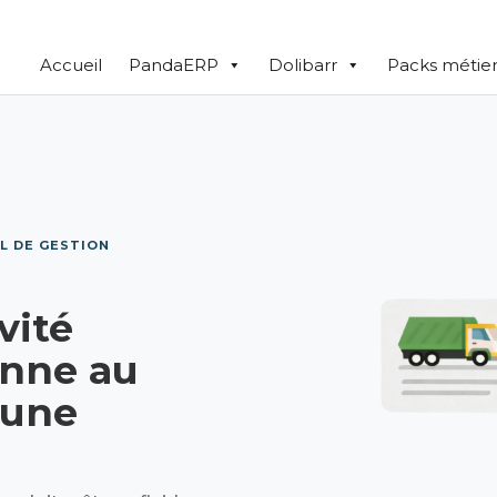
Accueil
PandaERP
Dolibarr
Packs métier
L DE GESTION
vité
enne au
 une