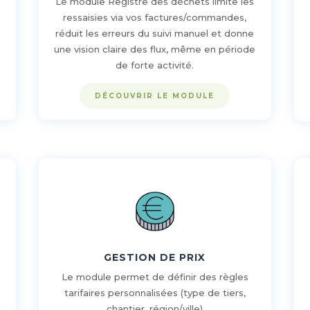
Le module Registre des déchets limite les
a
ressaisies via vos factures/commandes,
réduit les erreurs du suivi manuel et donne
une vision claire des flux, même en période
de forte activité.
DÉCOUVRIR LE MODULE
GESTION DE PRIX
Le module permet de définir des règles
tarifaires personnalisées (type de tiers,
chantier, région/ville)