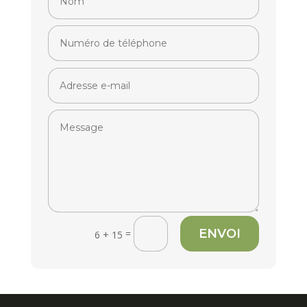
ENVOI
=
6 + 15