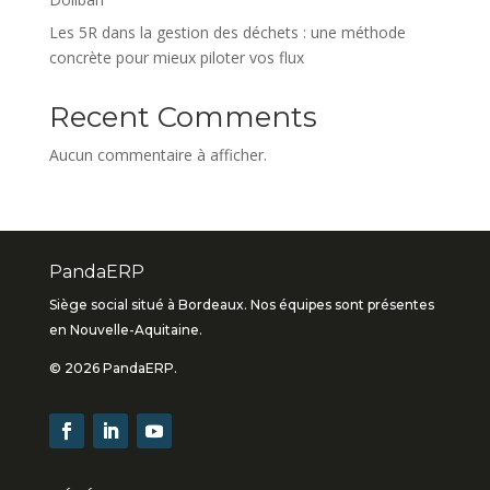
Les 5R dans la gestion des déchets : une méthode
concrète pour mieux piloter vos flux
Recent Comments
Aucun commentaire à afficher.
PandaERP
Siège social situé à Bordeaux. Nos équipes sont présentes
en Nouvelle-Aquitaine.
© 2026 PandaERP.