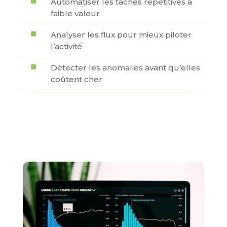
^
Automatiser les tâches répétitives à
faible valeur
^
Analyser les flux pour mieux piloter
l’activité
^
Détecter les anomalies avant qu’elles
coûtent cher