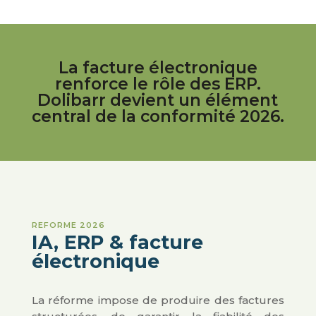
La facture électronique
renforce le rôle des ERP.
Dolibarr devient un élément
central de la conformité 2026.
REFORME 2026
IA, ERP & facture
électronique
La réforme impose de produire des factures