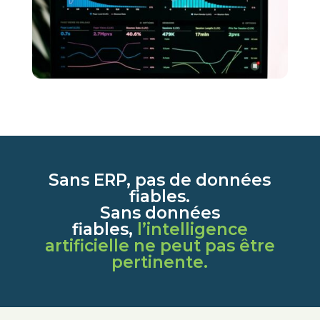
Sans ERP, pas de données
fiables.
Sans données
fiables,
l’intelligence
artificielle ne peut pas être
pertinente.