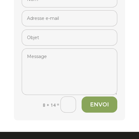
ENVOI
=
8 + 14