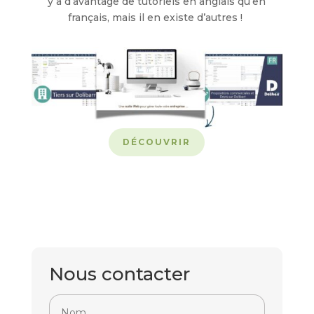
y a d’avantage de tutoriels en anglais qu’en
français, mais il en existe d’autres !
DÉCOUVRIR
Nous contacter