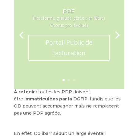
PPF
Plateforme gratuite gérée par l’Etat (
Chorus pro évolué)
Portail Public de
Facturation
À retenir
: toutes les PDP doivent
être
immatriculées par la DGFiP
, tandis que les
OD peuvent accompagner mais ne remplacent
pas une PDP agréée.
En effet, Dolibarr séduit un large éventail