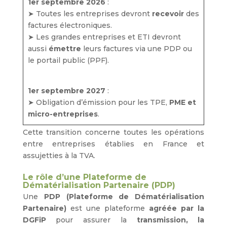
1er septembre 2026
:
➤ Toutes les entreprises devront
recevoir
des
factures électroniques.
➤ Les grandes entreprises et ETI devront
aussi
émettre
leurs factures via une PDP ou
le portail public (PPF).
1er septembre 2027
:
➤ Obligation d’émission pour les TPE,
PME et
micro-entreprises
.
Cette transition concerne toutes les opérations
entre entreprises établies en France et
assujetties à la TVA.
Le rôle d’une Plateforme de
Dématérialisation Partenaire (PDP)
Une
PDP (Plateforme de Dématérialisation
Partenaire)
est une plateforme
agréée par la
DGFiP
pour assurer la
transmission, la