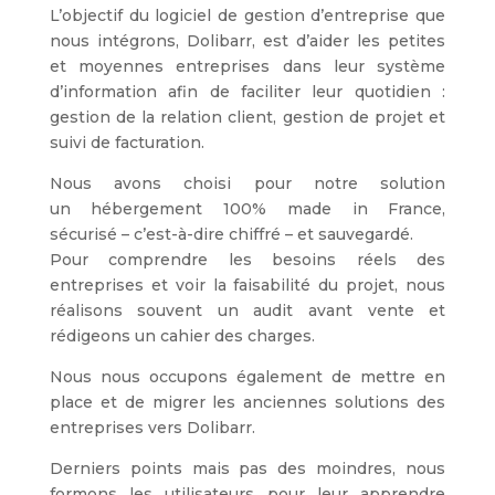
L’objectif du logiciel de gestion d’entreprise que
nous intégrons, Dolibarr, est d’aider les petites
et moyennes entreprises dans leur système
d’information afin de faciliter leur quotidien
:
gestion de la relation client, gestion de projet et
suivi de facturation.
Nous avons choisi pour notre solution
un
hébergement 100% made in France,
sécurisé
– c’est-à-dire chiffré – et
sauvegardé.
Pour comprendre les besoins réels des
entreprises et voir la faisabilité du projet,
nous
réalisons souvent un audit
avant vente et
rédigeons un cahier des charges.
Nous nous occupons également de
mettre en
place et de migrer les anciennes solutions des
entreprises vers Dolibarr.
Derniers points mais pas des moindres,
nous
formons les utilisateurs pour leur apprendre