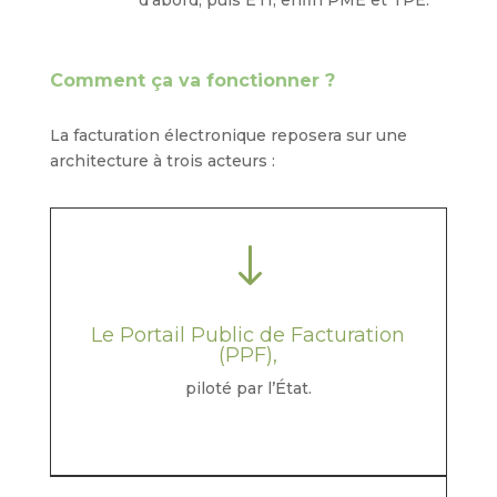
d’abord, puis ETI, enfin PME et TPE.
Comment ça va fonctionner ?
La facturation électronique reposera sur une
architecture à trois acteurs :
"
Le Portail Public de Facturation
(PPF),
piloté par l’État.